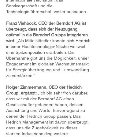
internationale Wachstum, das
Servicegeschäft und die
Technologieführerschaft weiter ausbauen.
Franz Viehböck, CEO der Berndorf AG ist
überzeugt, dass sich der Neuzugang
optimal in die Berndorf Gruppe integrieren
wird:
„Als Mittelständler konnte sich Hedrich
in einer Hochtechnologie-Nische weltweit
eine Spitzenposition erarbeiten. Die
Übernahme gibt uns die Möglichkeit, unser
Engagement im globalen Wachstumsmarkt
für Energieübertragung und - umwandlung
zu verstärken.“
Holger Zimmermann, CEO der Hedrich
Group, ergänzt:
„Ich bin sehr froh darüber,
dass wir mit der Berndorf AG einen
Gesellschafter gefunden haben, dessen
Ausrichtung und Werte, hervorragend zu
denen der Hedrich Group passen. Das
Hedrich Management ist davon überzeugt,
dass uns die Zugehörigkeit zu dieser
starken Industrieholding weitere