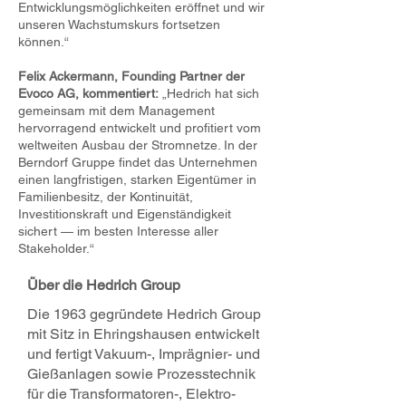
Entwicklungsmöglichkeiten eröffnet und wir
unseren Wachstumskurs fortsetzen
können.“
Felix Ackermann, Founding Partner der
Evoco AG, kommentiert:
„Hedrich hat sich
gemeinsam mit dem Management
hervorragend entwickelt und profitiert vom
weltweiten Ausbau der Stromnetze. In der
Berndorf Gruppe findet das Unternehmen
einen langfristigen, starken Eigentümer in
Familienbesitz, der Kontinuität,
Investitionskraft und Eigenständigkeit
sichert — im besten Interesse aller
Stakeholder.“
Über die Hedrich Group
Die 1963 gegründete Hedrich Group
mit Sitz in Ehringshausen entwickelt
und fertigt Vakuum-, Imprägnier- und
Gießanlagen sowie Prozesstechnik
für die Transformatoren-, Elektro-