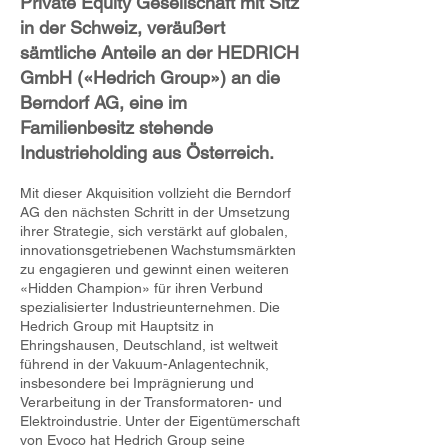
Private Equity Gesellschaft mit Sitz
in der Schweiz, veräußert
sämtliche Anteile an der HEDRICH
GmbH («Hedrich Group») an die
Berndorf AG, eine im
Familienbesitz stehende
Industrieholding aus Österreich.
Mit dieser Akquisition vollzieht die Berndorf
AG den nächsten Schritt in der Umsetzung
ihrer Strategie, sich verstärkt auf globalen,
innovationsgetriebenen Wachstumsmärkten
zu engagieren und gewinnt einen weiteren
«Hidden Champion» für ihren Verbund
spezialisierter Industrieunternehmen. Die
Hedrich Group mit Hauptsitz in
Ehringshausen, Deutschland, ist weltweit
führend in der Vakuum-Anlagentechnik,
insbesondere bei Imprägnierung und
Verarbeitung in der Transformatoren- und
Elektroindustrie. Unter der Eigentümerschaft
von Evoco hat Hedrich Group seine