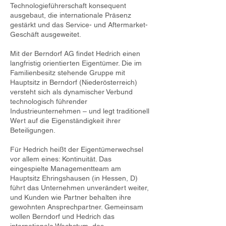
Technologieführerschaft konsequent
ausgebaut, die internationale Präsenz
gestärkt und das Service- und Aftermarket-
Geschäft ausgeweitet.
Mit der Berndorf AG findet Hedrich einen
langfristig orientierten Eigentümer. Die im
Familienbesitz stehende Gruppe mit
Hauptsitz in Berndorf (Niederösterreich)
versteht sich als dynamischer Verbund
technologisch führender
Industrieunternehmen – und legt traditionell
Wert auf die Eigenständigkeit ihrer
Beteiligungen.
Für Hedrich heißt der Eigentümerwechsel
vor allem eines: Kontinuität. Das
eingespielte Managementteam am
Hauptsitz Ehringshausen (in Hessen, D)
führt das Unternehmen unverändert weiter,
und Kunden wie Partner behalten ihre
gewohnten Ansprechpartner. Gemeinsam
wollen Berndorf und Hedrich das