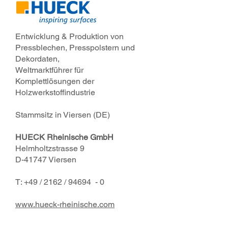
Entwicklung & Produktion von
Pressblechen, Presspolstern und
Dekordaten,
Weltmarktführer für
Komplettlösungen der
Holzwerkstoffindustrie
Stammsitz in Viersen (DE)
HUECK Rheinische GmbH
Helmholtzstrasse 9
D-41747 Viersen
T: +49 / 2162 / 94694 - 0
www.hueck-rheinische.com