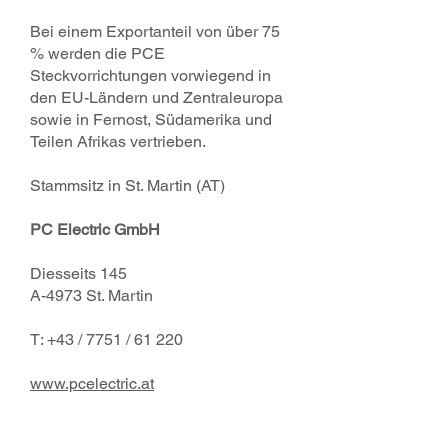
Bei einem Exportanteil von über 75
% werden die PCE
Steckvorrichtungen vorwiegend in
den EU-Ländern und Zentraleuropa
sowie in Fernost, Südamerika und
Teilen Afrikas vertrieben.
Stammsitz in St. Martin (AT)
PC Electric GmbH
Diesseits 145
A-4973 St. Martin
T: +43 / 7751 / 61 220
www.pcelectric.at