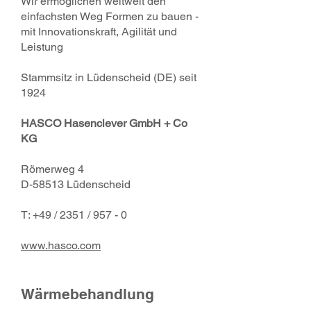
Wir ermöglichen weltweit den
einfachsten Weg Formen zu bauen -
mit Innovationskraft, Agilität und
Leistung
Stammsitz in Lüdenscheid (DE) seit
1924
HASCO Hasenclever GmbH + Co
KG
Römerweg 4
D-58513 Lüdenscheid
T: +49 / 2351 / 957 - 0
www.hasco.com
Wärmebehandlung