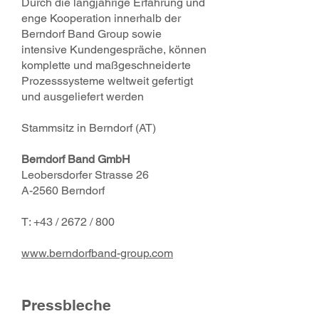
Durch die langjährige Erfahrung und
enge Kooperation innerhalb der
Berndorf Band Group sowie
intensive Kundengespräche, können
komplette und maßgeschneiderte
Prozesssysteme weltweit gefertigt
und ausgeliefert werden
Stammsitz in Berndorf (AT)
Berndorf Band GmbH
Leobersdorfer Strasse 26
A-2560 Berndorf
T: +43 / 2672 / 800
www.berndorfband-group.com
Pressbleche