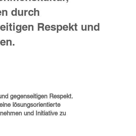
en durch
eitigen Respekt und
en.
und gegenseitigen Respekt.
ine lösungsorientierte
nehmen und Initiative zu