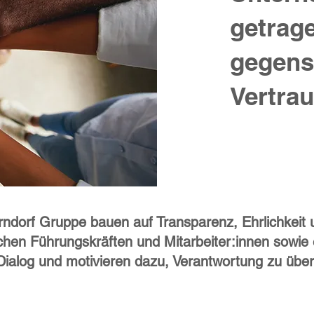
getrag
gegens
Vertrau
ndorf Gruppe bauen auf Transparenz, Ehrlichkeit 
en Führungskräften und Mitarbeiter:innen sowie e
 Dialog und motivieren dazu, Verantwortung zu über