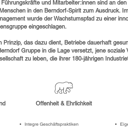
 Führungskräfte und Mitarbeiter:innen sind an den
r Menschen in den Berndorf-Spirit zum Ausdruck. 
anagement wurde der Wachstumspfad zu einer innov
ensgruppe eingeschlagen.
in Prinzip, das dazu dient, Betriebe dauerhaft ges
 Berndorf Gruppe in die Lage versetzt, jene sozial
llschaft zu leben, die ihrer 180-jährigen Industriet
nd
Offenheit & Ehrlichkeit
Integre Geschäftspraktiken
Eig