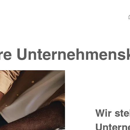
re Unternehmensk
Wir ste
Untern