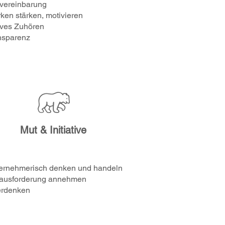
lvereinbarung
rken stärken, motivieren
ives Zuhören
nsparenz
Mut & Initiative
ernehmerisch denken und handeln
ausforderung annehmen
rdenken