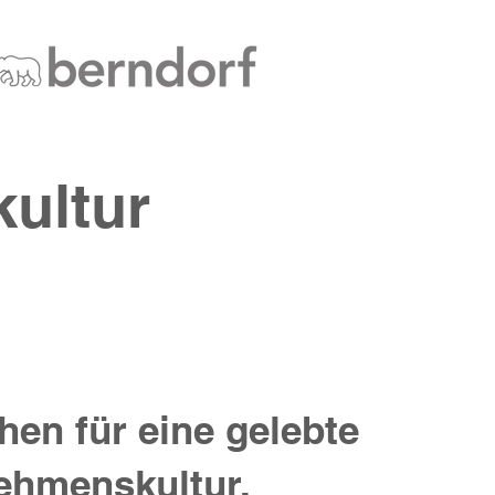
ultur
hen für eine gelebte
ehmenskultur,