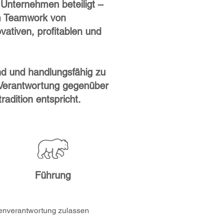
 Unternehmen beteiligt –
Im Teamwork von
ativen, profitablen und
und und handlungsfähig zu
e Verantwortung gegenüber
radition entspricht.
Führung
enverantwortung zulassen