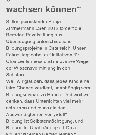
wachsen können“
Stiftungsvorständin Sonja
Zimmermann: „Seit 2012 fördert die
Berndorf Privatstiftung aus
Überzeugung unterschiedliche
Bildungsprojekte in Österreich. Unser
Fokus liegt dabei auf Initiativen für
Chancenfairness und innovative Wege
der Wissensvermittlung in den
Schulen.
Weil wir glauben, dass jedes Kind eine
faire Chance verdient, unabhängig vom
Bildungsniveau zu Hause. Und weil wir
denken, dass Unterrichten viel mehr
sein kann und muss als das
Auswendiglernen von „Stoff“.
Bildung ist Selbstermächtigung, und
Bildung ist Unabhängigkeit. Dazu
wollen wir einen Beitrag leisten.“