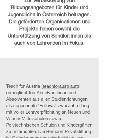
zur Verbesserung von
Bildungsangeboten für Kinder und
Jugendliche in Österreich beitragen.
Die geförderten Organisationen und
Projekte haben sowohl die
Unterstützung von Schüler:innen als
auch von Lehrenden im Fokus.
Teach for Austria (
teachforaustria.at
)
ermöglicht Top-Absolventinnen und
Absolventen aus allen Studienrichtungen
als sogenannte "Fellows" zwei Jahre lang
mit voller Lehrverpflichtung an Neuen und
Wiener Mittelschulen sowie
Polytechnischen Schulen und Kindergärten
zu unterrichten. Die Berndorf Privatstiftung
ist Gründungspartner der Initiative, um